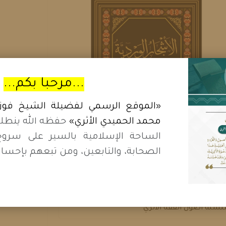
...مرحبا بكم...
«الموقع الرسمي لفضيلة الشيخ فوزي
محمد الحميدي الأثري»
حفظه الله ينطل
الساحة الإسلامية بالسير على سرو
الصحابة، والتابعين، ومن تبعهم بإحسان
ٔشجار الوردية في معرفة السنة
كية
سلة أصول الفقه الأثري