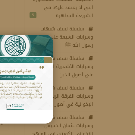
التي لا يعتمد عليها في
الشريعة المطهرة
5
سلسلة نسف شبهات
وسرابات الشيعة على صحابة
رسول الله ﷺ
19
سلسلة نسف شبهات
وسرابات الأشعرية الجهمية
على أصول الدين
2
سلسلة نسف شبهات
وسرابات الفرقة الربيعية
الا
الإخوانية في أصول الدين
1
التر
سلسلة نسف شبهات
وسرابات عثمان الخميس
سل
الإخواني الكويتي في المنهج