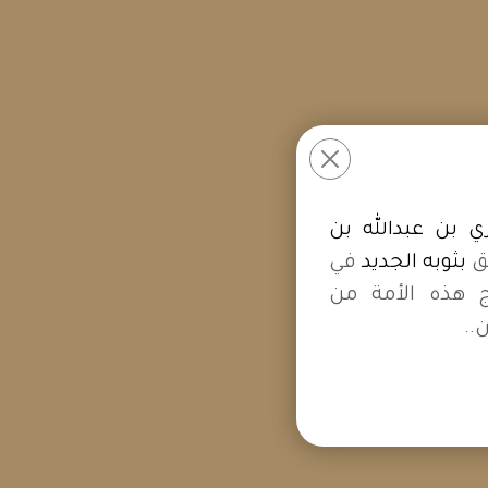
 بن عبدالله بن
ق
بثوبه الجديد
في
ج هذه الأمة من
..