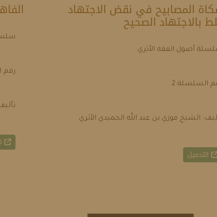
اة المصابيح في نقض الاجتهاد
الفاه
لط بالاجتهاد الصحيح
سلسلة
سلة أصول الفقه الأثري
رقم ا
م السلسلة:2
تأليف
ليف: الشيخ فوزي بن عبد الله الحميدي الأثري
ال
التحميل