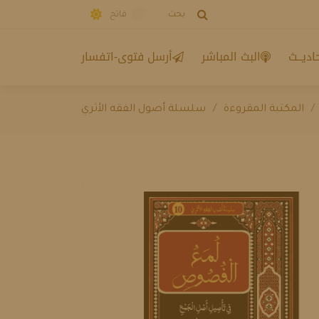
بحث
فاتح
اديــث
البث المباشر
أرسل فتوى-اتفسار
المكتبة المقروءة
سلسلة أصول الفقه الأثري