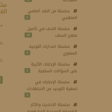
مشك
الغ
سلسلة من النقد العلمي
المنهجي
2
سل
سلسلة التحف في تأصيل
منهج السلف
18
رق
سلسلة اصدارات التوجيه
المعنوي
3
تأ
سلسلة الإجابات الأثرية
على السؤالات السلفية
1
سلسلة الإصابات في
تصفية التوحيد من الاجتهادات
3
سلسلة الأحاديث والآثار
الضعيفة المسندة المشهورة