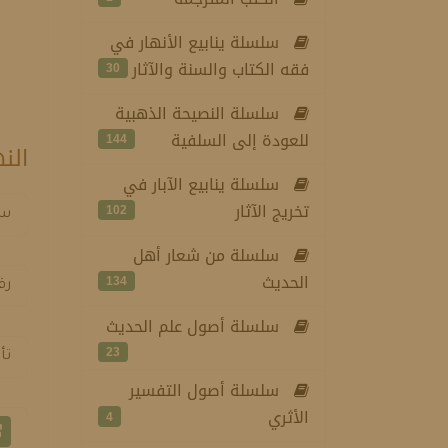
سلسلة ينابيع الأنهار في
فقه الكتاب والسنة والآثار
30
سلسلة النصيحة الذهبية
للعودة إلى السلفية
144
الن
سلسلة ينابيع الآبار في
تخريج الآثار
102
سل
سلسلة من شعار أهل
الحديث
134
رق
سلسلة أصول علم الحديث
23
تأ
سلسلة أصول التفسير
الأثري
4