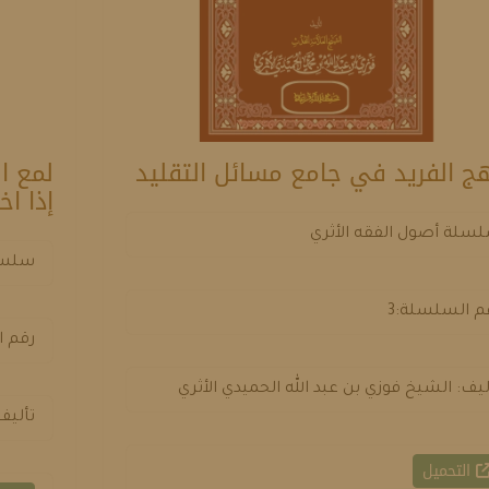
هج الفريد في جامع مسائل التقليد
لمع ا
إذا ا
سلة أصول الفقه الأثري
سلسلة
م السلسلة:3
رقم ا
ليف: الشيخ فوزي بن عبد الله الحميدي الأثري
تأليف
التحميل