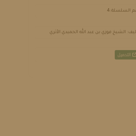
م السلسلة:4
ليف: الشيخ فوزي بن عبد الله الحميدي الأثري
التحميل