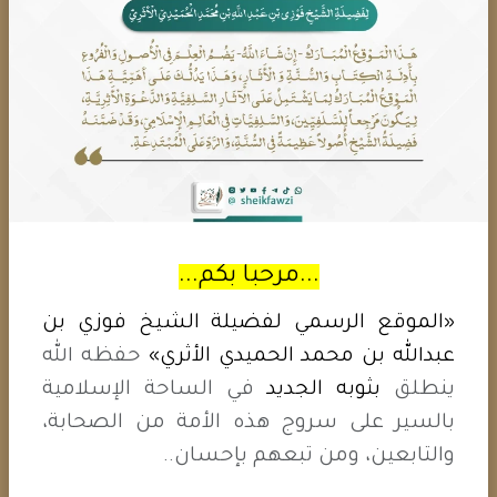
تأليف: الشيخ فوزي بن عبد الله الحميدي الأثري
التحميل
...مرحبا بكم...
«الموقع الرسمي لفضيلة الشيخ فوزي بن
عبدالله بن محمد الحميدي الأثري»
حفظه الله
ينطلق
بثوبه الجديد
في الساحة الإسلامية
بالسير على سروج هذه الأمة من الصحابة،
والتابعين، ومن تبعهم بإحسان..