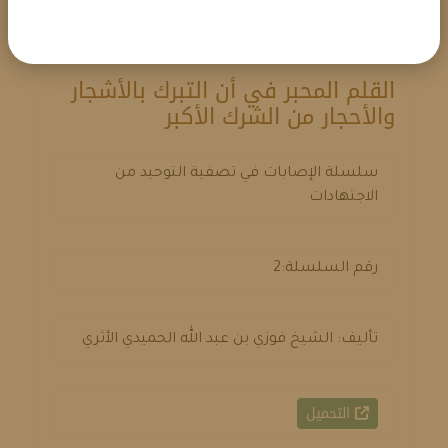
القلم المحبر في أن التبرك بالأشجار
والأحجار من الشرك الأكبر
سلسلة الإصابات في تصفية التوحيد من
الاجتهادات
رقم السلسلة:2
تأليف: الشيخ فوزي بن عبد الله الحميدي الأثري
التحميل