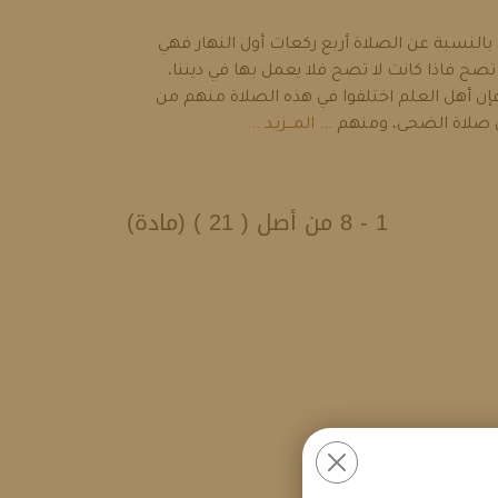
 بالنسبة عن الصلاة أربع ركعات أول النهار فهي
تصح فاذا كانت لا تصح فلا يعمل بها في ديننا،
إن أهل العلم اختلفوا في هذه الصلاة منهم من
 صلاة الضحى، ومنهم ...
المـــزيـد ...
1 - 8 من أصل ( 21 ) (مادة)