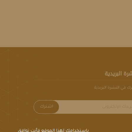
شرة البريدية
ك في النشرة البريدية
اشترك
باستخدامك لهذا الموقع فأنت توافق