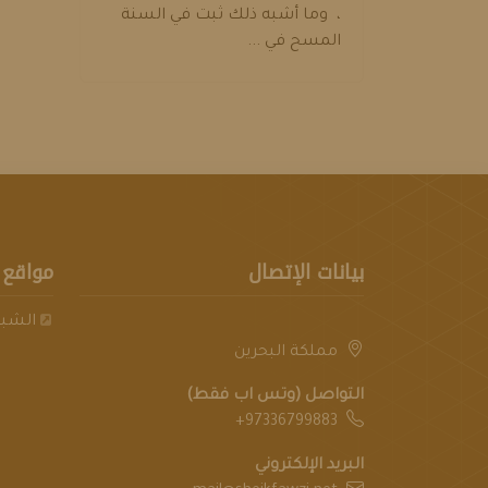
، وما أشبه ذلك ثبت في السنة
المسح في ...
بيانات الإتصال
مواقع 
الشبكة
مملكة البحرين
التواصل (وتس اب فقط)
+97336799883
البريد الإلكتروني