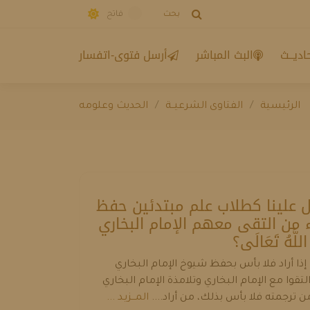
بحث
فاتح
اديــث
البث المباشر
أرسل فتوى-اتفسار
الرئيسية
الفتاوى الشرعيــة
الحديث وعلومه
علينا كطلاب علم مبتدئين حفظ
 من التقى معهم الإمام البخاري
 اللَّهُ تَعَالَى؟
إذا أراد فلا بأس بحفظ شيوخ الإمام البخاري
لتقوا مع الإمام البخاري وتلامذة الإمام البخاري
ن ترجمته فلا بأس بذلك، من أراد....
المـــزيـد ...