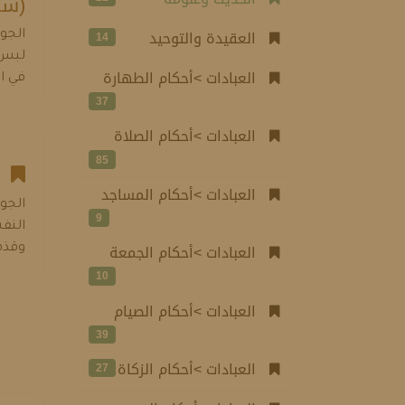
(سن
العقيدة والتوحيد
14
الجو
لبس 
العبادات >أحكام الطهارة
في ال
37
العبادات >أحكام الصلاة
85
ما
العبادات >أحكام المساجد
الجو
9
النفس
العبادات >أحكام الجمعة
وقذف
10
العبادات >أحكام الصيام
39
العبادات >أحكام الزكاة
27