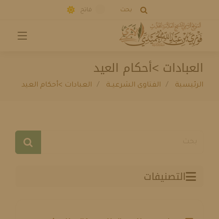
بحث
فاتح
العبادات >أحكام العيد
الرئيسية
الفتاوى الشرعيــة
العبادات >أحكام العيد
التصنيفات