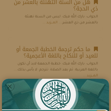
هل من السنة التهنئة بالعشر من
ذي الحجة؟
الجواب: بارك الله فيك: ليس من السنة تهنئة
بالعشر من ذي العشر....
المـــزيـد ...
ما حكم ترجمة الخطبة الجمعة أو
للعيد أو للنكاح باللغة الأعجمية؟
الجواب: بارك الله فيك: خطبة الجمعة لابد أن تكون
باللغة العربية: ثم بعد الصلاة: تترجم: لا بأس بذلك....
المـــزيـد ...
هل يشرع قيام ليلة العيد؟
الجواب: بارك الله فيك: لا يشرع قيام الليل، في ليلة