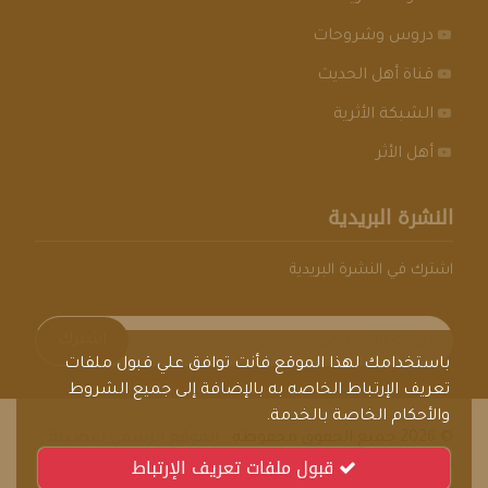
دروس وشروحات
قناة أهل الحديث
الشبكة الأثرية
أهل الأثر
النشرة البريدية
اشترك في النشرة البريدية
اشترك
باستخدامك لهذا الموقع فأنت توافق علي قبول ملفات
تعريف الإرتباط الخاصه به بالإضافة إلى جميع الشروط
والأحكام الخاصة بالخدمة.
© 2026 جميع الحقوق محفوظة .
الموقع الرسمي لفضيلة
قبول ملفات تعريف الإرتباط
الشيخ العلامة فوزي بن عبدالله بن محمد الحميدي الأثري