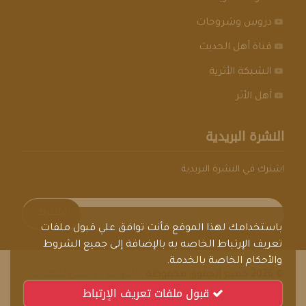
دروس وشروحات
قناة أهل الحديث
الشبكة الأثرية
أهل الأثر
النشرة البريدية
اشترك في النشرة البريدية
اشترك
باستخدامك لهذا الموقع فأنت توافق علي قبول ملفات
تعريف الإرتباط الخاصه به بالإضافة إلى جميع الشروط
والأحكام الخاصة بالخدمة.
© 2026 جميع الحقوق محفوظة .
الموقع الرسمي لفضيلة
قبول ملفات تعريف الإرتباط
الشيخ العلامة فوزي بن عبدالله بن محمد الحميدي الأثري