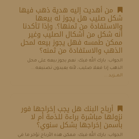
من أهديت إليه هدية ذهب فيها
شكل صليب هل يجوز له بيعها
والاستفادة من ثمنها؟. وإذا تأكدنا
أنه شكل من أشكال الصليب وغير
ممكن طمسه فهل يجوز بيعه لمحل
الذهب والاستفادة من ثمنه؟
الجواب: بارك الله فيك: نعم يجوز بيعه على محل
الذهب إذا فعلا صليب، لأنه يعيدون تصنيعه....
المـــزيـد ...
أرباح البنك هل يجب إخراجها فور
نزولها مباشرة براءة للذمة أم لا
بأسمن إخراجها بشكل سنوي؟
الجواب: بارك الله فيك: ممكن هذه الأرباح تؤخر ما في