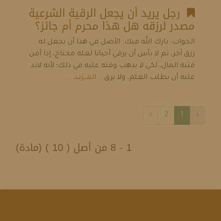
رجل يريد أن يجعل الرقية الشرعية
مصدر لرزقه هل هذا محرم أم جائز؟
الجواب: بارك الله فيك: الأصل في هذا أن يجعل له
رزق آخر، ثم لا بأس أن يرقي أحيانا لعله محتاج، إذا أمن
فتنة المال، لكي لا يذهب وقته عليه في ذلك؛ لأنه لابد
عليه أن يطلب العلم، ولا يرق...
المـــزيـد ...
›
2
1
‹
1 - 8 من أصل ( 10 ) (مادة)