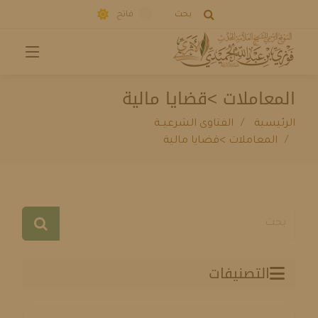
بحث
فاتح
المعاملات >قضايا مالية
الرئيسية
الفتاوى الشرعيــة
المعاملات >قضايا مالية
التصنيفات