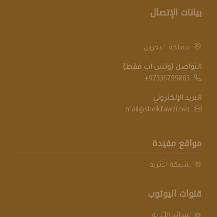
بيانات الإتصال
مملكة البحرين
التواصل (وتس اب فقط)
+97336799883
البريد الإلكتروني
mail@sheikfawzi.net
مواقع مفيدة
الشبكة الأثرية
قنوات اليوتوب
الفوائد الأثرية